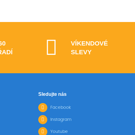
60
VÍKENDOVÉ
ŘADÍ
SLEVY
Sledujte nás
Facebook
Instagram
Youtube