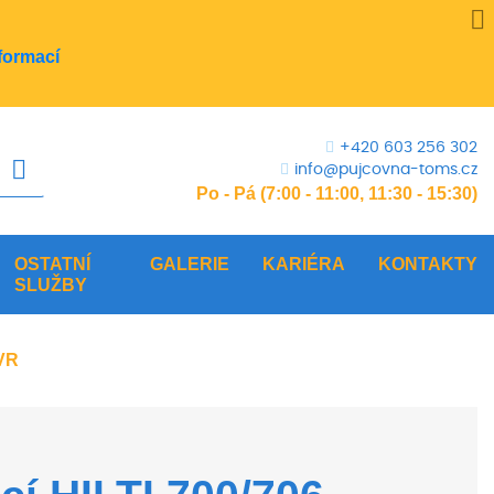
formací
+420 603 256 302
info@pujcovna-toms.cz
Po - Pá (7:00 - 11:00, 11:30 - 15:30)
OSTATNÍ
GALERIE
KARIÉRA
KONTAKTY
SLUŽBY
AVR