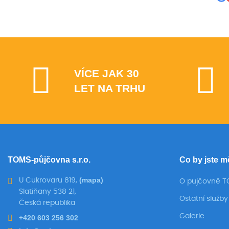
VÍCE JAK 30
LET NA TRHU
TOMS-půjčovna s.r.o.
Co by jste m
(mapa)
U Cukrovaru 819,
O pujčovně 
Slatiňany 538 21,
Ostatní služby
Česká republika
Galerie
+420 603 256 302