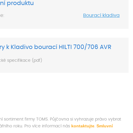
ní produktu
e:
Bourací kladiva
y k Kladivo bourací HILTI 700/706 AVR
cké specifikace (pdf)
ní sortiment firmy TOMS. Půjčovna si vyhrazuje právo vybrat
kontaktujte
Smluvní
ního roku. Pro více informací nás
.