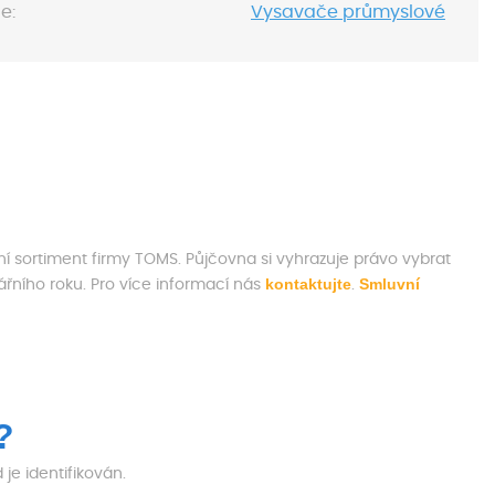
e:
Vysavače průmyslové
ní sortiment firmy TOMS. Půjčovna si vyhrazuje právo vybrat
kontaktujte
Smluvní
ního roku. Pro více informací nás
.
?
e identifikován.