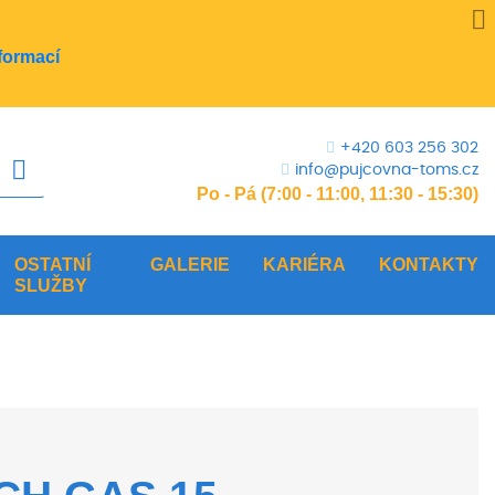
formací
+420 603 256 302
info@pujcovna-toms.cz
Po - Pá (7:00 - 11:00, 11:30 - 15:30)
OSTATNÍ
GALERIE
KARIÉRA
KONTAKTY
SLUŽBY