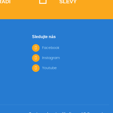
ŘADÍ
SLEVY
Sledujte nás
Facebook
Instagram
Youtube