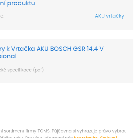
ní produktu
e:
AKU vrtačky
y k Vrtačka AKU BOSCH GSR 14,4 V
sional
cké specifikace (pdf)
ní sortiment firmy TOMS. Půjčovna si vyhrazuje právo vybrat