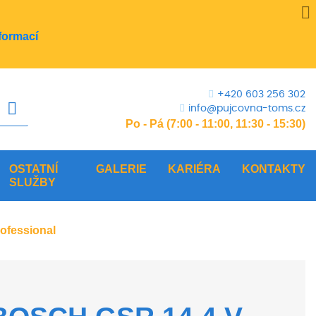
formací
+420 603 256 302
info@pujcovna-toms.cz
Po - Pá (7:00 - 11:00, 11:30 - 15:30)
OSTATNÍ
GALERIE
KARIÉRA
KONTAKTY
SLUŽBY
ofessional