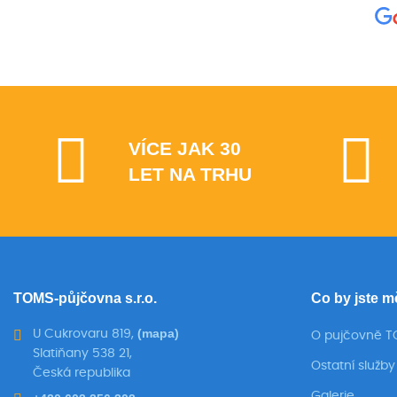
VÍCE JAK 30
LET NA TRHU
TOMS-půjčovna s.r.o.
Co by jste m
(mapa)
U Cukrovaru 819,
O pujčovně 
Slatiňany 538 21,
Ostatní služby
Česká republika
Galerie