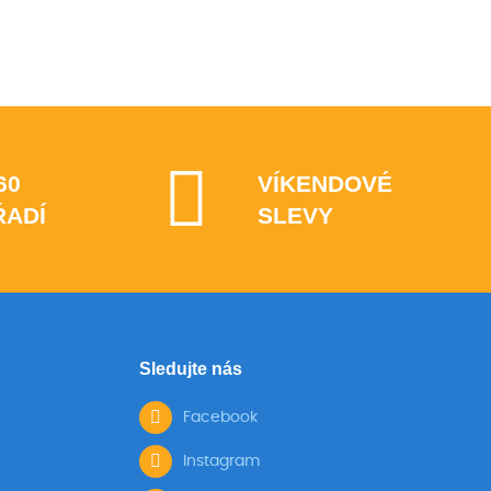
60
VÍKENDOVÉ
ŘADÍ
SLEVY
Sledujte nás
Facebook
Instagram