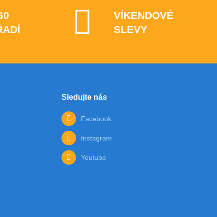
60
VÍKENDOVÉ
ŘADÍ
SLEVY
Sledujte nás
Facebook
Instagram
Youtube