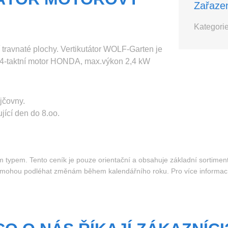
Zařaze
Kategorie
 travnaté plochy. Vertikutátor WOLF-Garten je
. 4-taktní motor HONDA, max.výkon 2,4 kW
jčovny.
jící den do 8.oo.
ým typem. Tento ceník je pouze orientační a obsahuje základní sortimen
a mohou podléhat změnám během kalendářního roku. Pro více informac