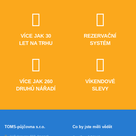
VÍCE JAK 30
REZERVAČNÍ
LET NA TRHU
SYSTÉM
VÍCE JAK 260
VÍKENDOVÉ
DRUHŮ NÁŘADÍ
SLEVY
TOMS-půjčovna s.r.o.
Co by jste měli vědět