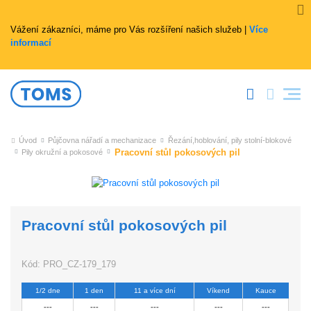
Vážení zákazníci, máme pro Vás rozšíření našich služeb |
Více
informací
Úvod
Půjčovna nářadí a mechanizace
Řezání,hoblování, pily stolní-blokové
Pracovní stůl pokosových pil
Pily okružní a pokosové
Pracovní stůl pokosových pil
Kód:
PRO_CZ-179_179
1/2 dne
1 den
11 a více dní
Víkend
Kauce
---
---
---
---
---