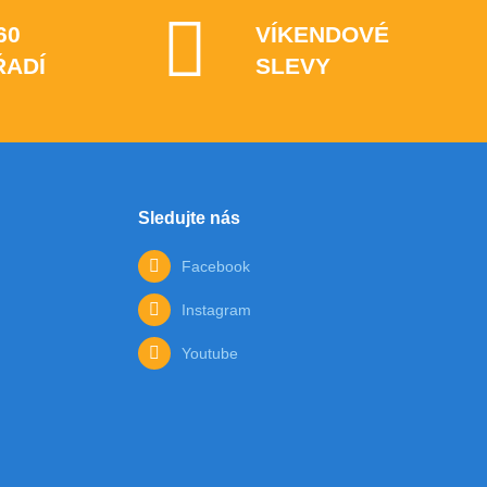
60
VÍKENDOVÉ
ŘADÍ
SLEVY
Sledujte nás
Facebook
Instagram
Youtube