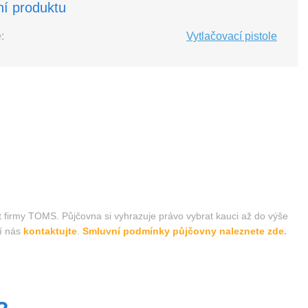
ní produktu
:
Vytlačovací pistole
t firmy TOMS. Půjčovna si vyhrazuje právo vybrat kauci až do výše
í nás
kontaktujte
.
Smluvní podmínky půjčovny naleznete zde.