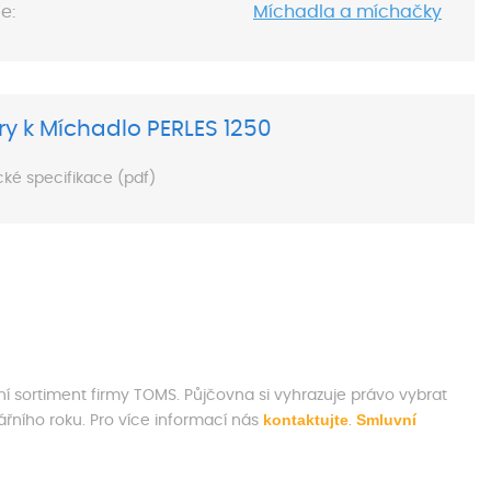
e:
Míchadla a míchačky
y k Míchadlo PERLES 1250
cké specifikace (pdf)
ní sortiment firmy TOMS. Půjčovna si vyhrazuje právo vybrat
kontaktujte
Smluvní
ního roku. Pro více informací nás
.