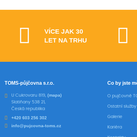
VÍCE JAK 30
LET NA TRHU
TOMS-půjčovna s.r.o.
Co by jste m
(mapa)
U Cukrovaru 819,
O pujčovně 
Slatiňany 538 21,
Ostatní služby
Česká republika
Galerie
+420 603 256 302
info@pujcovna-toms.cz
Kariéra