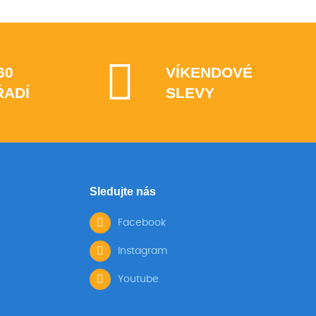
60
VÍKENDOVÉ
ŘADÍ
SLEVY
Sledujte nás
Facebook
Instagram
Youtube