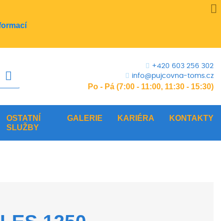
formací
+420 603 256 302
info@pujcovna-toms.cz
Po - Pá (7:00 - 11:00, 11:30 - 15:30)
OSTATNÍ
GALERIE
KARIÉRA
KONTAKTY
SLUŽBY