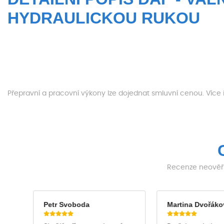
HYDRAULICKOU RUKOU
Přepravní a pracovní výkony lze dojednat smluvní cenou. Více
Recenze neověřu
Petr Svoboda
Martina Dvořáko