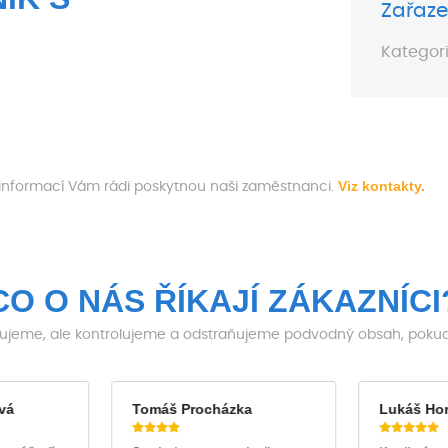
Zařaze
Kategori
Viz kontakty.
 informací Vám rádi poskytnou naši zaměstnanci.
CO O NÁS ŘÍKAJÍ ZÁKAZNÍCI
jeme, ale kontrolujeme a odstraňujeme podvodný obsah, pokud j
vá
Tomáš Procházka
Lukáš Ho