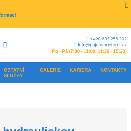
formací
+420 603 256 302
info@pujcovna-toms.cz
Po - Pá (7:00 - 11:00, 11:30 - 15:30)
OSTATNÍ
GALERIE
KARIÉRA
KONTAKTY
SLUŽBY